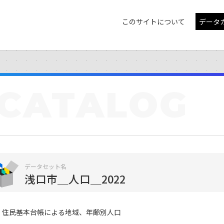
このサイトについて
データ
CATALOG
データセット名
浅口市＿人口＿2022
住民基本台帳による地域、年齢別人口