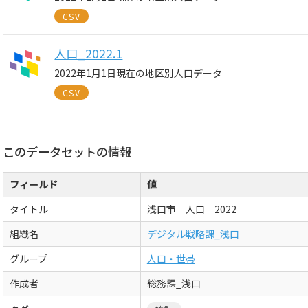
CSV
人口_2022.1
2022年1月1日現在の地区別人口データ
CSV
このデータセットの情報
フィールド
値
タイトル
浅口市＿人口＿2022
組織名
デジタル戦略課_浅口
グループ
人口・世帯
作成者
総務課_浅口