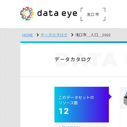
浅口市
HOME
データカタログ
浅口市＿人口＿2022
DATA
データカタログ
このデータセットの
リソース数
12