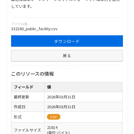
しています。
ファイル名
332160_public_facility.csv
ダウンロード
戻る
このリソースの情報
フィールド
値
最終更新
2026年03月31日
作成日
2026年03月31日
形式
CSV
21814
ファイルサイズ
(単位:バイト)