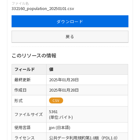
ファイル名
332160_population_20250101.csv
ダウンロード
戻る
このリソースの情報
フィールド
値
最終更新
2025年01月28日
作成日
2025年01月28日
形式
CSV
5361
ファイルサイズ
(単位:バイト)
使用言語
jpn (日本語)
ライセンス
公共データ利用規約第1.0版（PDL1.0）