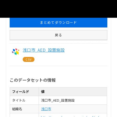
1
個のリソースがあります
まとめてダウンロード
戻る
浅口市_AED_設置施設
CSV
このデータセットの情報
フィールド
値
タイトル
浅口市_AED_設置施設
組織名
浅口市