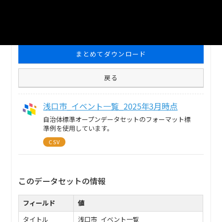
1
個のリソースがあります
まとめてダウンロード
戻る
浅口市_イベント一覧_2025年3月時点
自治体標準オープンデータセットのフォーマット標
準例を使用しています。
CSV
このデータセットの情報
フィールド
値
タイトル
浅口市_イベント一覧