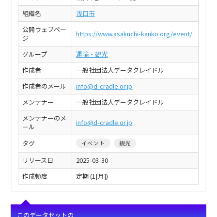
組織名
浅口市
公開ウェブペー
https://www.asakuchi-kanko.org/event/
ジ
グループ
運輸・観光
作成者
一般社団法人データクレイドル
作成者のメール
info@d-cradle.or.jp
メンテナー
一般社団法人データクレイドル
メンテナーのメ
info@d-cradle.or.jp
ール
タグ
イベント
観光
リリース日
2025-03-30
作成頻度
定期 (1[月])
このデータセットの